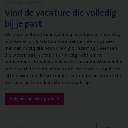
WERKEN BIJ VANBREDA
Vind de vacature die volledig
bij je past
We gaan volledig voor waar wij in geloven: innovatie,
inclusie en ambitie. Daarvoor hebben we nog meer
mensen nodig die ook volledig zichzelf zijn. Mensen
die weten dat je stabiliteit nodig hebt om te
innoveren en berekende risico’s te nemen. Mensen die
weten dat deze job meer is dan spelen met regels en
cijfers. Mensen die weten dat het een kans is om écht
het verschil te maken. Mensen zoals jij?
Volg ons op instagram