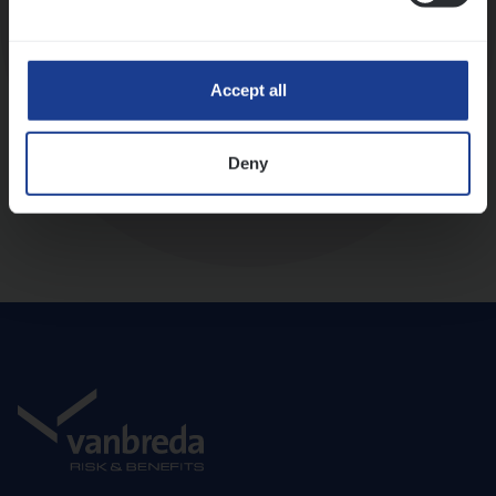
Diepte-interview met leidinggevende
Accept all
Deny
Aanbod en onboarding