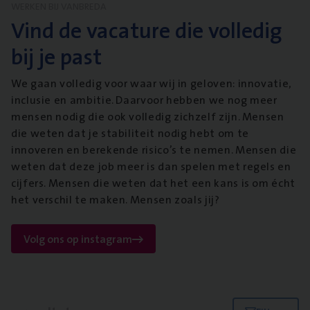
WERKEN BIJ VANBREDA
Vind de vacature die volledig
bij je past
We gaan volledig voor waar wij in geloven: innovatie,
inclusie en ambitie. Daarvoor hebben we nog meer
mensen nodig die ook volledig zichzelf zijn. Mensen
die weten dat je stabiliteit nodig hebt om te
innoveren en berekende risico’s te nemen. Mensen die
weten dat deze job meer is dan spelen met regels en
cijfers. Mensen die weten dat het een kans is om écht
het verschil te maken. Mensen zoals jij?
Volg ons op instagram