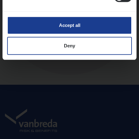
Diepte-interview met leidinggevende
Accept all
Deny
Aanbod en onboarding