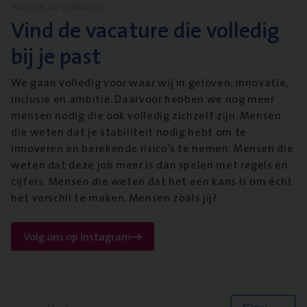
WERKEN BIJ VANBREDA
Vind de vacature die volledig
bij je past
We gaan volledig voor waar wij in geloven: innovatie,
inclusie en ambitie. Daarvoor hebben we nog meer
mensen nodig die ook volledig zichzelf zijn. Mensen
die weten dat je stabiliteit nodig hebt om te
innoveren en berekende risico’s te nemen. Mensen die
weten dat deze job meer is dan spelen met regels en
cijfers. Mensen die weten dat het een kans is om écht
het verschil te maken. Mensen zoals jij?
Volg ons op instagram