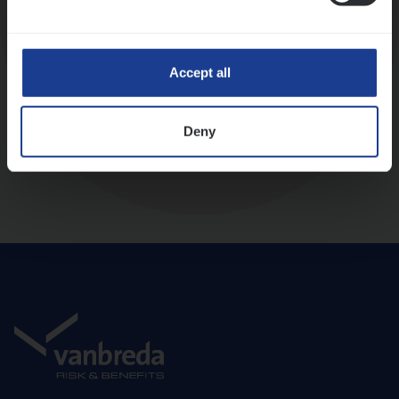
Diepte-interview met leidinggevende
Accept all
Deny
Aanbod en onboarding