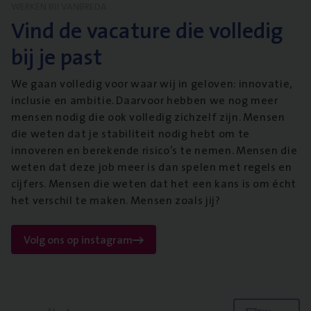
WERKEN BIJ VANBREDA
Vind de vacature die volledig
bij je past
We gaan volledig voor waar wij in geloven: innovatie,
inclusie en ambitie. Daarvoor hebben we nog meer
mensen nodig die ook volledig zichzelf zijn. Mensen
die weten dat je stabiliteit nodig hebt om te
innoveren en berekende risico’s te nemen. Mensen die
weten dat deze job meer is dan spelen met regels en
cijfers. Mensen die weten dat het een kans is om écht
het verschil te maken. Mensen zoals jij?
Volg ons op instagram