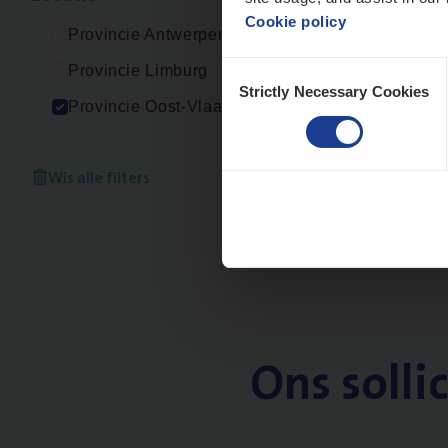
Cookie policy
Provincie Antwerpen
Consent
Provincie Limburg
Strictly Necessary Cookies
Selection
Provincie Oost-Vlaanderen
Wis alle filters
Ons solli