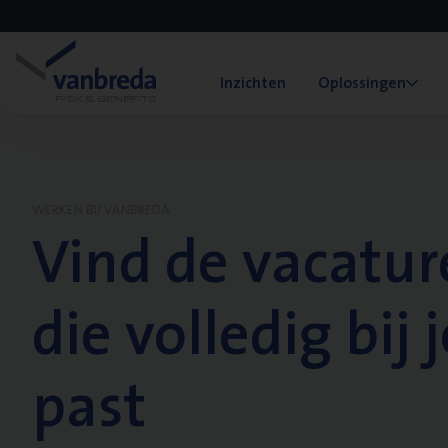
Inzichten
Oplossingen
WERKEN BIJ VANBREDA
Vind de vacatur
die volledig bij j
past