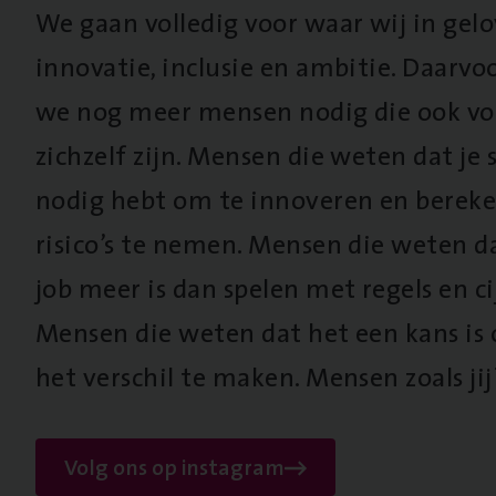
We gaan volledig voor waar wij in gel
innovatie, inclusie en ambitie. Daarv
we nog meer mensen nodig die ook vo
zichzelf zijn. Mensen die weten dat je s
nodig hebt om te innoveren en berek
risico’s te nemen. Mensen die weten d
job meer is dan spelen met regels en cij
Mensen die weten dat het een kans is
het verschil te maken. Mensen zoals jij
Volg ons op instagram