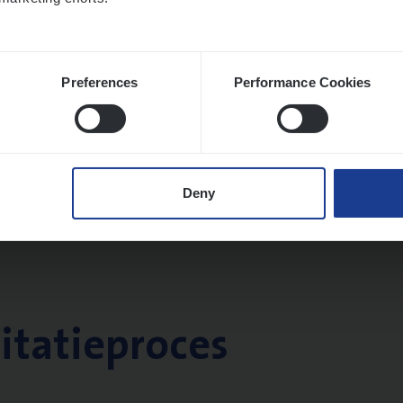
Preferences
Performance Cookies
Deny
citatieproces