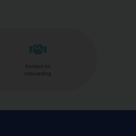
Aanbod en
onboarding