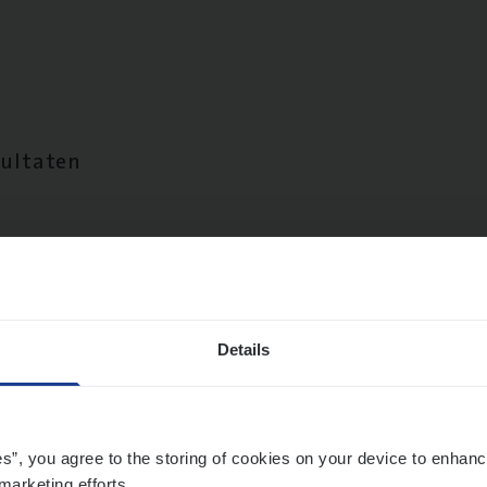
sultaten
Details
es”, you agree to the storing of cookies on your device to enhanc
marketing efforts.