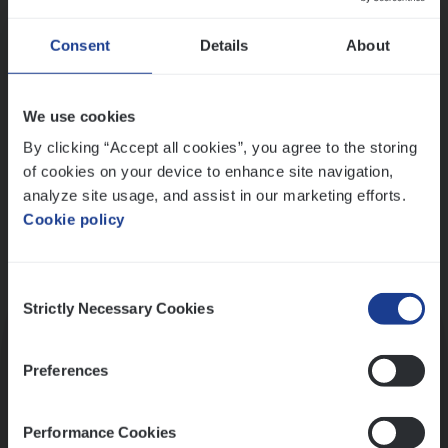
Wis alle filters
Ons sollicitatieproces
Consent
Details
About
We use cookies
By clicking “Accept all cookies”, you agree to the storing
of cookies on your device to enhance site navigation,
analyze site usage, and assist in our marketing efforts.
Cookie policy
Consent
Kennismaking met HR
Strictly Necessary Cookies
Selection
Preferences
Performance Cookies
Assessment