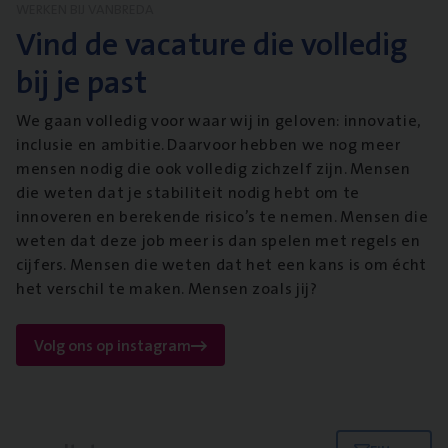
WERKEN BIJ VANBREDA
Vind de vacature die volledig
bij je past
We gaan volledig voor waar wij in geloven: innovatie,
inclusie en ambitie. Daarvoor hebben we nog meer
mensen nodig die ook volledig zichzelf zijn. Mensen
die weten dat je stabiliteit nodig hebt om te
innoveren en berekende risico’s te nemen. Mensen die
weten dat deze job meer is dan spelen met regels en
cijfers. Mensen die weten dat het een kans is om écht
het verschil te maken. Mensen zoals jij?
Volg ons op instagram