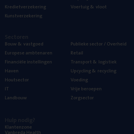
Kre­diet­ver­ze­ke­ring
Voer­tuig
&
vloot
Kunst­ver­ze­ke­ring
Sec­to­ren
Bouw
&
vastgoed
Publie­ke sec­tor / Overheid
Euro­pe­se ambtenaren
Retail
Finan­ci­ë­le instellingen
Trans­port
&
logistiek
Haven
Upcy­cling
&
recycling
Hout­sec­tor
Voe­ding
IT
Vrije beroe­pen
Land­bouw
Zorg­sec­tor
Hulp nodig?
Klan­ten­zo­ne
Van­b­re­da Health