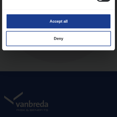
Diepte-interview met leidinggevende
Accept all
Deny
Aanbod en onboarding