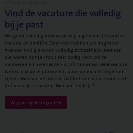
WERKEN BIJ VANBREDA
Vind de vacature die volledig
bij je past
We gaan volledig voor waar wij in geloven: innovatie,
inclusie en ambitie. Daarvoor hebben we nog meer
mensen nodig die ook volledig zichzelf zijn. Mensen
die weten dat je stabiliteit nodig hebt om te
innoveren en berekende risico’s te nemen. Mensen die
weten dat deze job meer is dan spelen met regels en
cijfers. Mensen die weten dat het een kans is om écht
het verschil te maken. Mensen zoals jij?
Volg ons op instagram