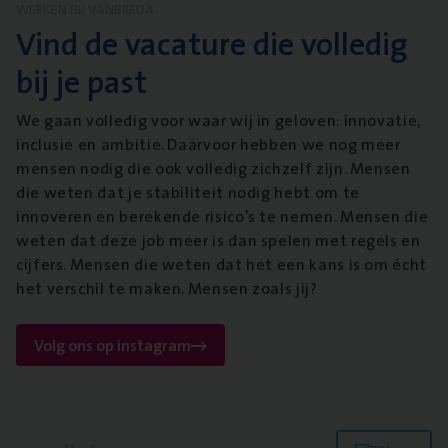
WERKEN BIJ VANBREDA
Vind de vacature die volledig
bij je past
We gaan volledig voor waar wij in geloven: innovatie,
inclusie en ambitie. Daarvoor hebben we nog meer
mensen nodig die ook volledig zichzelf zijn. Mensen
die weten dat je stabiliteit nodig hebt om te
innoveren en berekende risico’s te nemen. Mensen die
weten dat deze job meer is dan spelen met regels en
cijfers. Mensen die weten dat het een kans is om écht
het verschil te maken. Mensen zoals jij?
Volg ons op instagram