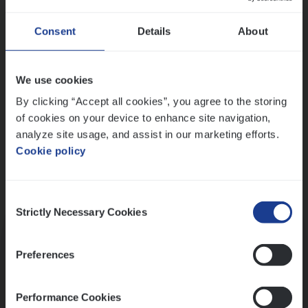
Wis alle filters
Ons sollicitatieproces
Consent
Details
About
We use cookies
By clicking “Accept all cookies”, you agree to the storing
of cookies on your device to enhance site navigation,
analyze site usage, and assist in our marketing efforts.
Cookie policy
Consent
Kennismaking met HR
Strictly Necessary Cookies
Selection
Preferences
Performance Cookies
Assessment