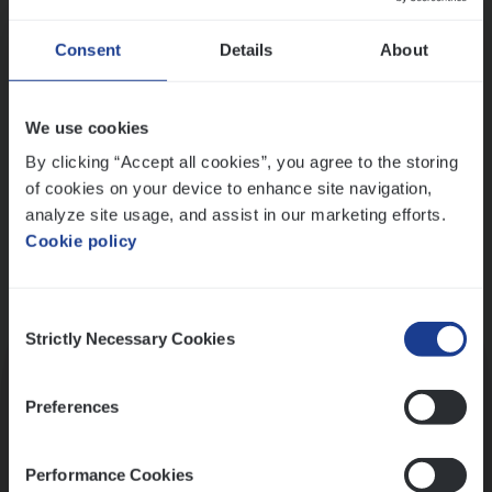
Wis alle filters
Ons sollicitatieproces
Consent
Details
About
We use cookies
By clicking “Accept all cookies”, you agree to the storing
of cookies on your device to enhance site navigation,
analyze site usage, and assist in our marketing efforts.
Cookie policy
Consent
Kennismaking met HR
Strictly Necessary Cookies
Selection
Preferences
Performance Cookies
Assessment