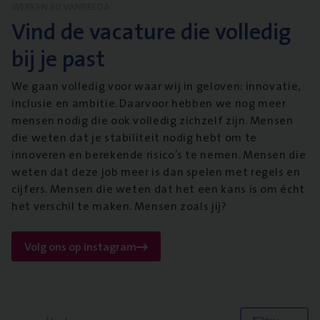
WERKEN BIJ VANBREDA
Vind de vacature die volledig
bij je past
We gaan volledig voor waar wij in geloven: innovatie,
inclusie en ambitie. Daarvoor hebben we nog meer
mensen nodig die ook volledig zichzelf zijn. Mensen
die weten dat je stabiliteit nodig hebt om te
innoveren en berekende risico’s te nemen. Mensen die
weten dat deze job meer is dan spelen met regels en
cijfers. Mensen die weten dat het een kans is om écht
het verschil te maken. Mensen zoals jij?
Volg ons op instagram