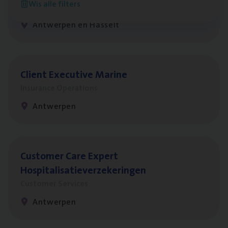
Wis alle filters
Insurance Operations
Antwerpen en Hasselt
Client Exe­cu­ti­ve Marine
Insurance Operations
Antwerpen
Cus­to­mer Care Expert
Hospitalisatieverzekeringen
Customer Services
Antwerpen