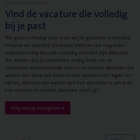
WERKEN BIJ VANBREDA
Vind de vacature die volledig
bij je past
We gaan volledig voor waar wij in geloven: innovatie,
inclusie en ambitie. Daarvoor hebben we nog meer
mensen nodig die ook volledig zichzelf zijn. Mensen
die weten dat je stabiliteit nodig hebt om te
innoveren en berekende risico’s te nemen. Mensen die
weten dat deze job meer is dan spelen met regels en
cijfers. Mensen die weten dat het een kans is om écht
het verschil te maken. Mensen zoals jij?
Volg ons op instagram