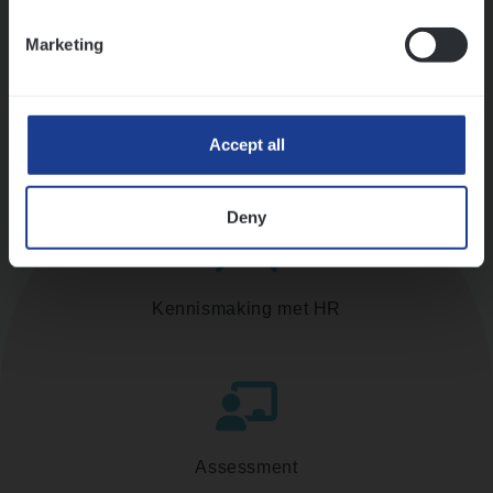
Ons sollicitatieproces
Marketing
Accept all
Deny
Kennismaking met HR
Assessment