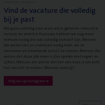
WERKEN BIJ VANBREDA
Vind de vacature die volledig
bij je past
We gaan volledig voor waar wij in geloven: innovatie,
inclusie en ambitie. Daarvoor hebben we nog meer
mensen nodig die ook volledig zichzelf zijn. Mensen
die weten dat je stabiliteit nodig hebt om te
innoveren en berekende risico’s te nemen. Mensen die
weten dat deze job meer is dan spelen met regels en
cijfers. Mensen die weten dat het een kans is om écht
het verschil te maken. Mensen zoals jij?
Volg ons op instagram