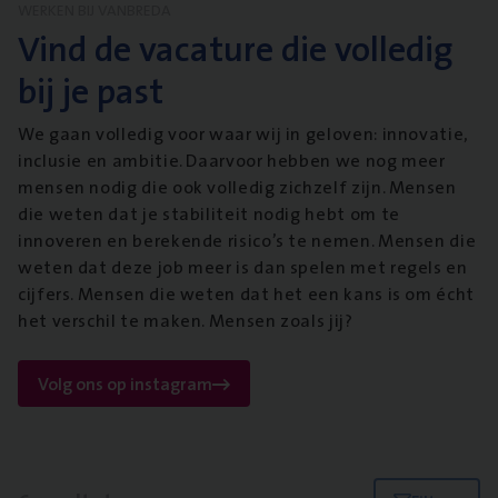
WERKEN BIJ VANBREDA
Vind de vacature die volledig
bij je past
We gaan volledig voor waar wij in geloven: innovatie,
inclusie en ambitie. Daarvoor hebben we nog meer
mensen nodig die ook volledig zichzelf zijn. Mensen
die weten dat je stabiliteit nodig hebt om te
innoveren en berekende risico’s te nemen. Mensen die
weten dat deze job meer is dan spelen met regels en
cijfers. Mensen die weten dat het een kans is om écht
het verschil te maken. Mensen zoals jij?
Volg ons op instagram