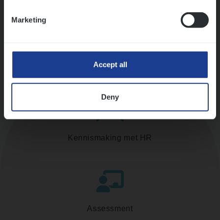
Ons sollicitatieproces
Marketing
Accept all
Deny
Kennismaking met HR
Assessment