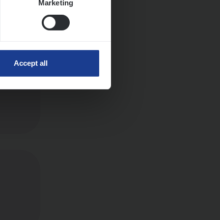
Marketing
Huys­
Accept all