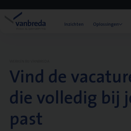
Inzichten
Oplossingen
WERKEN BIJ VANBREDA
Vind de vacatur
die volledig bij j
past