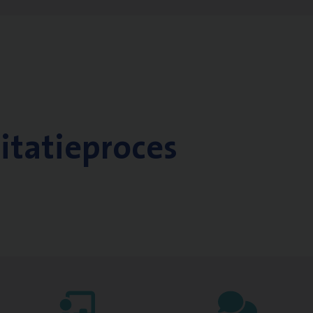
citatieproces