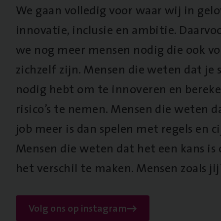
We gaan volledig voor waar wij in gel
innovatie, inclusie en ambitie. Daarv
we nog meer mensen nodig die ook vo
zichzelf zijn. Mensen die weten dat je s
nodig hebt om te innoveren en berek
risico’s te nemen. Mensen die weten d
job meer is dan spelen met regels en cij
Mensen die weten dat het een kans is
het verschil te maken. Mensen zoals jij
Volg ons op instagram