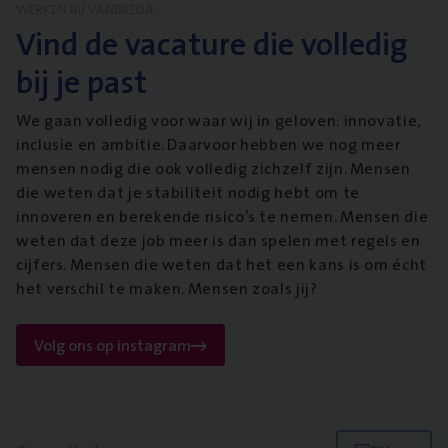
WERKEN BIJ VANBREDA
Vind de vacature die volledig
bij je past
We gaan volledig voor waar wij in geloven: innovatie,
inclusie en ambitie. Daarvoor hebben we nog meer
mensen nodig die ook volledig zichzelf zijn. Mensen
die weten dat je stabiliteit nodig hebt om te
innoveren en berekende risico’s te nemen. Mensen die
weten dat deze job meer is dan spelen met regels en
cijfers. Mensen die weten dat het een kans is om écht
het verschil te maken. Mensen zoals jij?
Volg ons op instagram