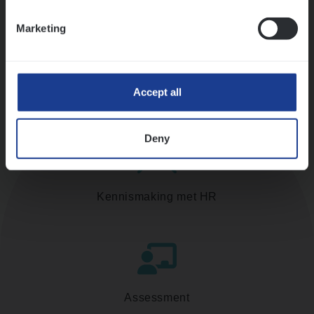
Ons sollicitatieproces
Marketing
Accept all
Deny
Kennismaking met HR
Assessment