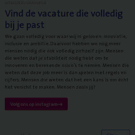
WERKEN BIJ VANBREDA
Vind de vacature die volledig
bij je past
We gaan volledig voor waar wij in geloven: innovatie,
inclusie en ambitie. Daarvoor hebben we nog meer
mensen nodig die ook volledig zichzelf zijn. Mensen
die weten dat je stabiliteit nodig hebt om te
innoveren en berekende risico’s te nemen. Mensen die
weten dat deze job meer is dan spelen met regels en
cijfers. Mensen die weten dat het een kans is om écht
het verschil te maken. Mensen zoals jij?
Volg ons op instagram