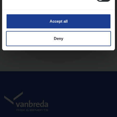
Diepte-interview met leidinggevende
Accept all
Deny
Aanbod en onboarding