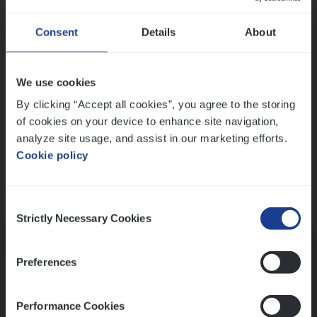
Wis alle filters
Ons sollicitatieproces
Consent
Details
About
We use cookies
By clicking “Accept all cookies”, you agree to the storing
of cookies on your device to enhance site navigation,
analyze site usage, and assist in our marketing efforts.
Cookie policy
Consent
Kennismaking met HR
Strictly Necessary Cookies
Selection
Preferences
Performance Cookies
Assessment