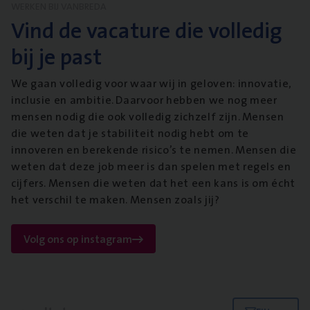
WERKEN BIJ VANBREDA
Vind de vacature die volledig
bij je past
We gaan volledig voor waar wij in geloven: innovatie,
inclusie en ambitie. Daarvoor hebben we nog meer
mensen nodig die ook volledig zichzelf zijn. Mensen
die weten dat je stabiliteit nodig hebt om te
innoveren en berekende risico’s te nemen. Mensen die
weten dat deze job meer is dan spelen met regels en
cijfers. Mensen die weten dat het een kans is om écht
het verschil te maken. Mensen zoals jij?
Volg ons op instagram