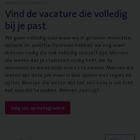
WERKEN BIJ VANBREDA
Vind de vacature die volledig
bij je past
We gaan volledig voor waar wij in geloven: innovatie,
inclusie en ambitie. Daarvoor hebben we nog meer
mensen nodig die ook volledig zichzelf zijn. Mensen
die weten dat je stabiliteit nodig hebt om te
innoveren en berekende risico’s te nemen. Mensen die
weten dat deze job meer is dan spelen met regels en
cijfers. Mensen die weten dat het een kans is om écht
het verschil te maken. Mensen zoals jij?
Volg ons op instagram