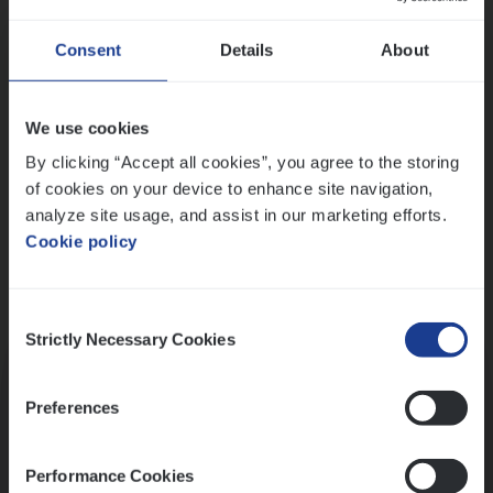
Wis alle filters
Ons sollicitatieproces
Consent
Details
About
We use cookies
By clicking “Accept all cookies”, you agree to the storing
of cookies on your device to enhance site navigation,
analyze site usage, and assist in our marketing efforts.
Cookie policy
Consent
Kennismaking met HR
Strictly Necessary Cookies
Selection
Preferences
Performance Cookies
Assessment