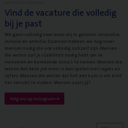
WERKEN BIJ VANBREDA
Vind de vacature die volledig
bij je past
We gaan volledig voor waar wij in geloven: innovatie,
inclusie en ambitie. Daarvoor hebben we nog meer
mensen nodig die ook volledig zichzelf zijn. Mensen
die weten dat je stabiliteit nodig hebt om te
innoveren en berekende risico’s te nemen. Mensen die
weten dat deze job meer is dan spelen met regels en
cijfers. Mensen die weten dat het een kans is om écht
het verschil te maken. Mensen zoals jij?
Volg ons op instagram