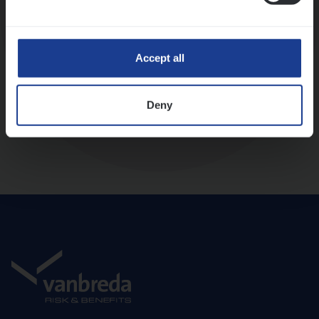
Diepte-interview met leidinggevende
Accept all
Deny
Aanbod en onboarding