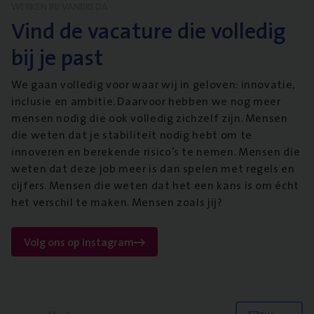
WERKEN BIJ VANBREDA
Vind de vacature die volledig
bij je past
We gaan volledig voor waar wij in geloven: innovatie,
inclusie en ambitie. Daarvoor hebben we nog meer
mensen nodig die ook volledig zichzelf zijn. Mensen
die weten dat je stabiliteit nodig hebt om te
innoveren en berekende risico’s te nemen. Mensen die
weten dat deze job meer is dan spelen met regels en
cijfers. Mensen die weten dat het een kans is om écht
het verschil te maken. Mensen zoals jij?
Volg ons op instagram