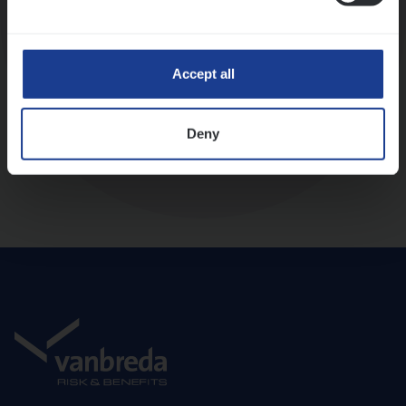
Diepte-interview met leidinggevende
Accept all
Deny
Aanbod en onboarding