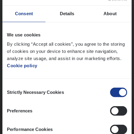
Wis alle filters
Ons sollicitatieproces
Consent
Details
About
We use cookies
By clicking “Accept all cookies”, you agree to the storing
of cookies on your device to enhance site navigation,
analyze site usage, and assist in our marketing efforts.
Cookie policy
Consent
Kennismaking met HR
Strictly Necessary Cookies
Selection
Preferences
Performance Cookies
Assessment