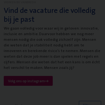
WERKEN BIJ VANBREDA
Vind de vacature die volledig
bij je past
We gaan volledig voor waar wij in geloven: innovatie,
inclusie en ambitie. Daarvoor hebben we nog meer
mensen nodig die ook volledig zichzelf zijn. Mensen
die weten dat je stabiliteit nodig hebt om te
innoveren en berekende risico’s te nemen. Mensen die
weten dat deze job meer is dan spelen met regels en
cijfers. Mensen die weten dat het een kans is om écht
het verschil te maken. Mensen zoals jij?
Volg ons op instagram