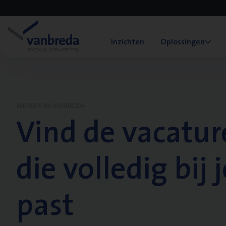
Inzichten
Oplossingen
WERKEN BIJ VANBREDA
Vind de vacatur
die volledig bij j
past