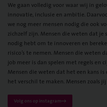
We gaan volledig voor waar wij in gel
innovatie, inclusie en ambitie. Daarv
we nog meer mensen nodig die ook vo
zichzelf zijn. Mensen die weten dat je s
nodig hebt om te innoveren en berek
risico’s te nemen. Mensen die weten d
job meer is dan spelen met regels en cij
Mensen die weten dat het een kans is
het verschil te maken. Mensen zoals jij
Volg ons op instagram