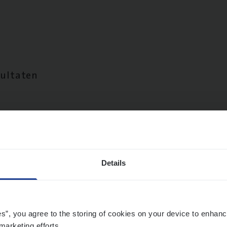
sultaten
Details
es”, you agree to the storing of cookies on your device to enhanc
marketing efforts.