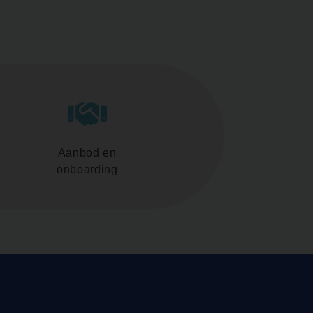
Aanbod en
onboarding