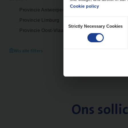
Cookie policy
Provincie Antwerpen
Consent
Provincie Limburg
Strictly Necessary Cookies
Selection
Provincie Oost-Vlaanderen
Wis alle filters
Ons solli