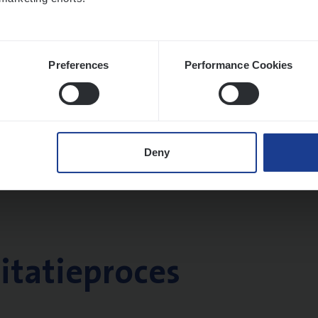
Preferences
Performance Cookies
Deny
citatieproces