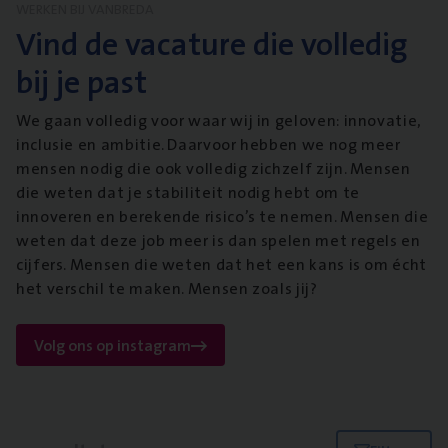
WERKEN BIJ VANBREDA
Vind de vacature die volledig
bij je past
We gaan volledig voor waar wij in geloven: innovatie,
inclusie en ambitie. Daarvoor hebben we nog meer
mensen nodig die ook volledig zichzelf zijn. Mensen
die weten dat je stabiliteit nodig hebt om te
innoveren en berekende risico’s te nemen. Mensen die
weten dat deze job meer is dan spelen met regels en
cijfers. Mensen die weten dat het een kans is om écht
het verschil te maken. Mensen zoals jij?
Volg ons op instagram