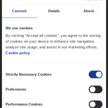
Wis alle filters
Ons sollicitatieproces
Consent
Details
About
We use cookies
By clicking “Accept all cookies”, you agree to the storing
of cookies on your device to enhance site navigation,
analyze site usage, and assist in our marketing efforts.
Cookie policy
Consent
Kennismaking met HR
Strictly Necessary Cookies
Selection
Preferences
Performance Cookies
Assessment