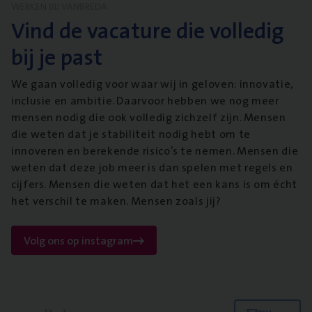
WERKEN BIJ VANBREDA
Vind de vacature die volledig
bij je past
We gaan volledig voor waar wij in geloven: innovatie,
inclusie en ambitie. Daarvoor hebben we nog meer
mensen nodig die ook volledig zichzelf zijn. Mensen
die weten dat je stabiliteit nodig hebt om te
innoveren en berekende risico’s te nemen. Mensen die
weten dat deze job meer is dan spelen met regels en
cijfers. Mensen die weten dat het een kans is om écht
het verschil te maken. Mensen zoals jij?
Volg ons op instagram