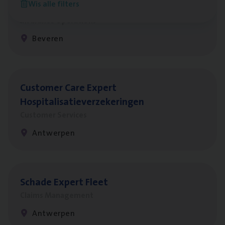
Wis alle filters
Benefits
Insurance Operations
Beveren
Cus­to­mer Care Expert
Hospitalisatieverzekeringen
Customer Services
Antwerpen
Scha­de Expert Fleet
Claims Management
Antwerpen