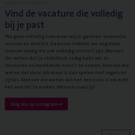
WERKEN BIJ VANBREDA
Vind de vacature die volledig
bij je past
We gaan volledig voor waar wij in geloven: innovatie,
inclusie en ambitie. Daarvoor hebben we nog meer
mensen nodig die ook volledig zichzelf zijn. Mensen
die weten dat je stabiliteit nodig hebt om te
innoveren en berekende risico’s te nemen. Mensen die
weten dat deze job meer is dan spelen met regels en
cijfers. Mensen die weten dat het een kans is om écht
het verschil te maken. Mensen zoals jij?
Volg ons op instagram