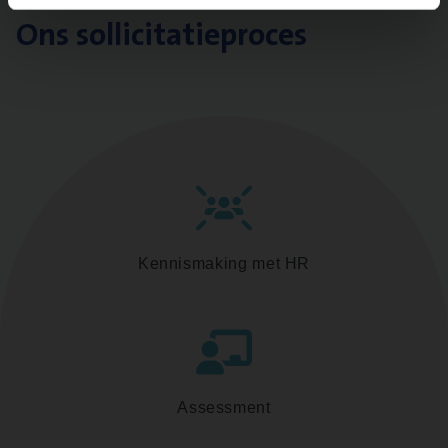
Ons sollicitatieproces
Kennismaking met HR
Assessment