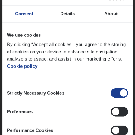
Wis alle filters
Ons sollicitatieproces
Consent
Details
About
We use cookies
By clicking “Accept all cookies”, you agree to the storing
of cookies on your device to enhance site navigation,
analyze site usage, and assist in our marketing efforts.
Cookie policy
Consent
Kennismaking met HR
Strictly Necessary Cookies
Selection
Preferences
Performance Cookies
Assessment