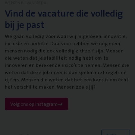
WERKEN BIJ VANBREDA
Vind de vacature die volledig
bij je past
We gaan volledig voor waar wij in geloven: innovatie,
inclusie en ambitie. Daarvoor hebben we nog meer
mensen nodig die ook volledig zichzelf zijn. Mensen
die weten dat je stabiliteit nodig hebt om te
innoveren en berekende risico’s te nemen. Mensen die
weten dat deze job meer is dan spelen met regels en
cijfers. Mensen die weten dat het een kans is om écht
het verschil te maken. Mensen zoals jij?
Volg ons op instagram