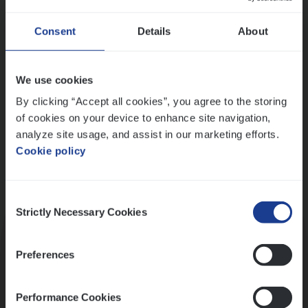
Wis alle filters
Ons sollicitatieproces
Consent
Details
About
We use cookies
By clicking “Accept all cookies”, you agree to the storing
of cookies on your device to enhance site navigation,
analyze site usage, and assist in our marketing efforts.
Cookie policy
Consent
Kennismaking met HR
Strictly Necessary Cookies
Selection
Preferences
Performance Cookies
Assessment