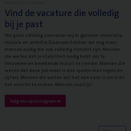
WERKEN BIJ VANBREDA
Vind de vacature die volledig
bij je past
We gaan volledig voor waar wij in geloven: innovatie,
inclusie en ambitie. Daarvoor hebben we nog meer
mensen nodig die ook volledig zichzelf zijn. Mensen
die weten dat je stabiliteit nodig hebt om te
innoveren en berekende risico’s te nemen. Mensen die
weten dat deze job meer is dan spelen met regels en
cijfers. Mensen die weten dat het een kans is om écht
het verschil te maken. Mensen zoals jij?
Volg ons op instagram