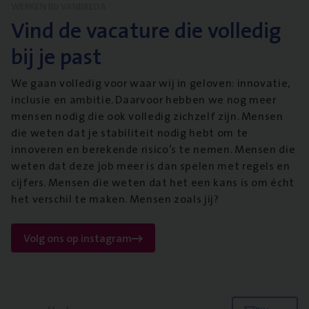
WERKEN BIJ VANBREDA
Vind de vacature die volledig
bij je past
We gaan volledig voor waar wij in geloven: innovatie,
inclusie en ambitie. Daarvoor hebben we nog meer
mensen nodig die ook volledig zichzelf zijn. Mensen
die weten dat je stabiliteit nodig hebt om te
innoveren en berekende risico’s te nemen. Mensen die
weten dat deze job meer is dan spelen met regels en
cijfers. Mensen die weten dat het een kans is om écht
het verschil te maken. Mensen zoals jij?
Volg ons op instagram