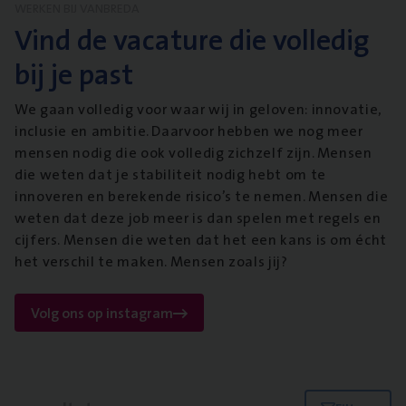
WERKEN BIJ VANBREDA
Vind de vacature die volledig
bij je past
We gaan volledig voor waar wij in geloven: innovatie,
inclusie en ambitie. Daarvoor hebben we nog meer
mensen nodig die ook volledig zichzelf zijn. Mensen
die weten dat je stabiliteit nodig hebt om te
innoveren en berekende risico’s te nemen. Mensen die
weten dat deze job meer is dan spelen met regels en
cijfers. Mensen die weten dat het een kans is om écht
het verschil te maken. Mensen zoals jij?
Volg ons op instagram