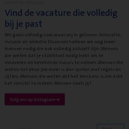
WERKEN BIJ VANBREDA
Vind de vacature die volledig
bij je past
We gaan volledig voor waar wij in geloven: innovatie,
inclusie en ambitie. Daarvoor hebben we nog meer
mensen nodig die ook volledig zichzelf zijn. Mensen
die weten dat je stabiliteit nodig hebt om te
innoveren en berekende risico’s te nemen. Mensen die
weten dat deze job meer is dan spelen met regels en
cijfers. Mensen die weten dat het een kans is om écht
het verschil te maken. Mensen zoals jij?
Volg ons op instagram