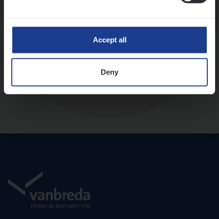
Diepte-interview met leidinggevende
Accept all
Deny
Aanbod en onboarding