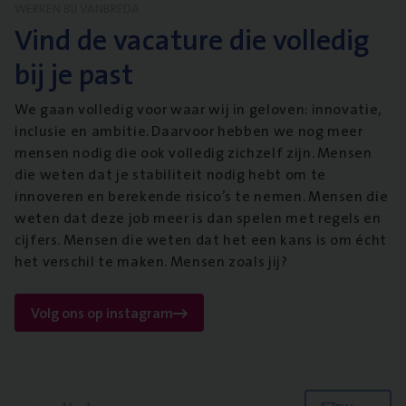
WERKEN BIJ VANBREDA
Vind de vacature die volledig
bij je past
We gaan volledig voor waar wij in geloven: innovatie,
inclusie en ambitie. Daarvoor hebben we nog meer
mensen nodig die ook volledig zichzelf zijn. Mensen
die weten dat je stabiliteit nodig hebt om te
innoveren en berekende risico’s te nemen. Mensen die
weten dat deze job meer is dan spelen met regels en
cijfers. Mensen die weten dat het een kans is om écht
het verschil te maken. Mensen zoals jij?
Volg ons op instagram