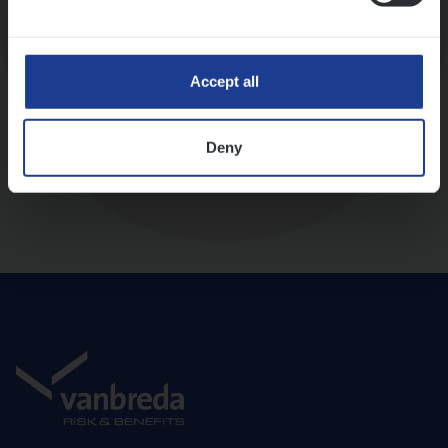
Diepte-interview met leidinggevende
Accept all
Deny
Aanbod en onboarding