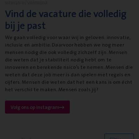
WERKEN BIJ VANBREDA
Vind de vacature die volledig
bij je past
We gaan volledig voor waar wij in geloven: innovatie,
inclusie en ambitie. Daarvoor hebben we nog meer
mensen nodig die ook volledig zichzelf zijn. Mensen
die weten dat je stabiliteit nodig hebt om te
innoveren en berekende risico’s te nemen. Mensen die
weten dat deze job meer is dan spelen met regels en
cijfers. Mensen die weten dat het een kans is om écht
het verschil te maken. Mensen zoals jij?
Volg ons op instagram