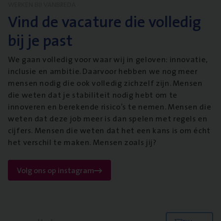
WERKEN BIJ VANBREDA
Vind de vacature die volledig
bij je past
We gaan volledig voor waar wij in geloven: innovatie,
inclusie en ambitie. Daarvoor hebben we nog meer
mensen nodig die ook volledig zichzelf zijn. Mensen
die weten dat je stabiliteit nodig hebt om te
innoveren en berekende risico’s te nemen. Mensen die
weten dat deze job meer is dan spelen met regels en
cijfers. Mensen die weten dat het een kans is om écht
het verschil te maken. Mensen zoals jij?
Volg ons op instagram