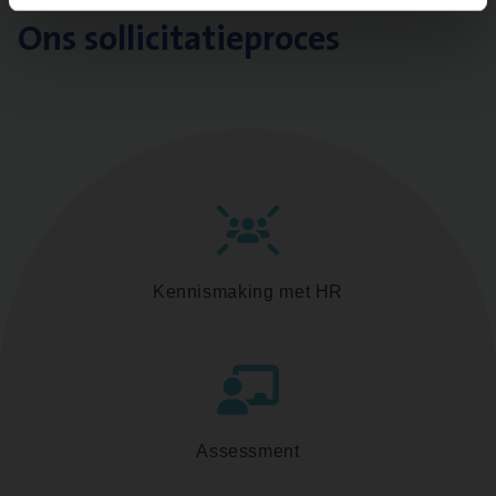
Ons sollicitatieproces
Kennismaking met HR
Assessment