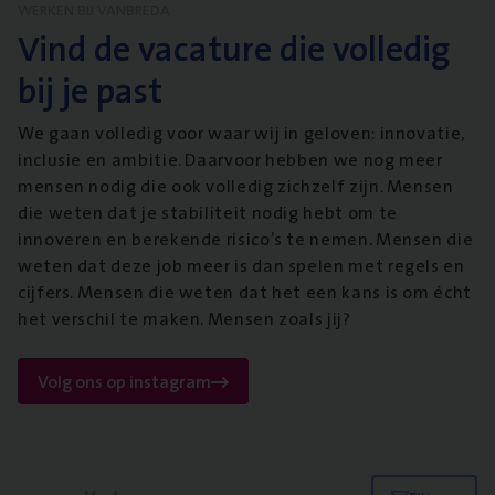
WERKEN BIJ VANBREDA
Vind de vacature die volledig
bij je past
We gaan volledig voor waar wij in geloven: innovatie,
inclusie en ambitie. Daarvoor hebben we nog meer
mensen nodig die ook volledig zichzelf zijn. Mensen
die weten dat je stabiliteit nodig hebt om te
innoveren en berekende risico’s te nemen. Mensen die
weten dat deze job meer is dan spelen met regels en
cijfers. Mensen die weten dat het een kans is om écht
het verschil te maken. Mensen zoals jij?
Volg ons op instagram