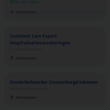
Wis alle filters
Insurance Operations
Antwerpen
Cus­to­mer Care Expert
Hospitalisatieverzekeringen
Customer Services
Antwerpen
Dos­sier­be­heer­der Gewaar­borgd Inkomen
Insurance Operations
Antwerpen