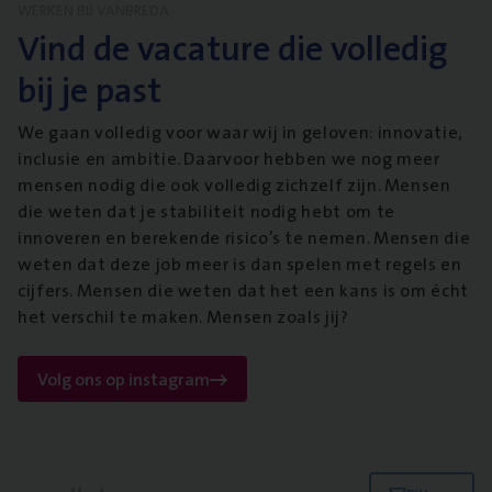
WERKEN BIJ VANBREDA
Vind de vacature die volledig
bij je past
We gaan volledig voor waar wij in geloven: innovatie,
inclusie en ambitie. Daarvoor hebben we nog meer
mensen nodig die ook volledig zichzelf zijn. Mensen
die weten dat je stabiliteit nodig hebt om te
innoveren en berekende risico’s te nemen. Mensen die
weten dat deze job meer is dan spelen met regels en
cijfers. Mensen die weten dat het een kans is om écht
het verschil te maken. Mensen zoals jij?
Volg ons op instagram