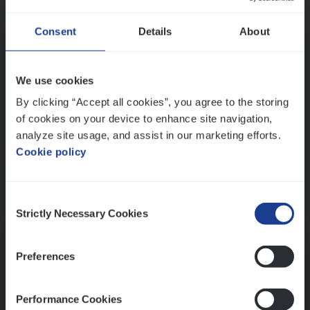
Wis alle filters
Ons sollicitatieproces
Consent
Details
About
We use cookies
By clicking “Accept all cookies”, you agree to the storing
of cookies on your device to enhance site navigation,
analyze site usage, and assist in our marketing efforts.
Cookie policy
Consent
Kennismaking met HR
Strictly Necessary Cookies
Selection
Preferences
Performance Cookies
Assessment