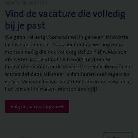
WERKEN BIJ VANBREDA
Vind de vacature die volledig
bij je past
We gaan volledig voor waar wij in geloven: innovatie,
inclusie en ambitie. Daarvoor hebben we nog meer
mensen nodig die ook volledig zichzelf zijn. Mensen
die weten dat je stabiliteit nodig hebt om te
innoveren en berekende risico’s te nemen. Mensen die
weten dat deze job meer is dan spelen met regels en
cijfers. Mensen die weten dat het een kans is om écht
het verschil te maken. Mensen zoals jij?
Volg ons op instagram