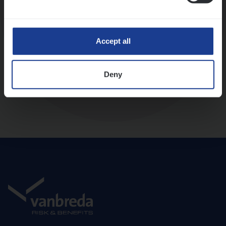
Diepte-interview met leidinggevende
Accept all
Deny
Aanbod en onboarding