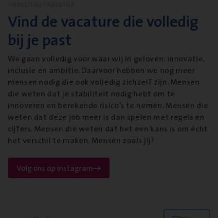
WERKEN BIJ VANBREDA
Vind de vacature die volledig
bij je past
We gaan volledig voor waar wij in geloven: innovatie,
inclusie en ambitie. Daarvoor hebben we nog meer
mensen nodig die ook volledig zichzelf zijn. Mensen
die weten dat je stabiliteit nodig hebt om te
innoveren en berekende risico’s te nemen. Mensen die
weten dat deze job meer is dan spelen met regels en
cijfers. Mensen die weten dat het een kans is om écht
het verschil te maken. Mensen zoals jij?
Volg ons op instagram