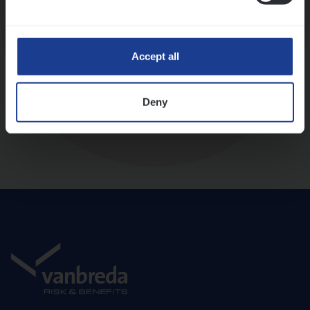
Diepte-interview met leidinggevende
Accept all
Deny
Aanbod en onboarding