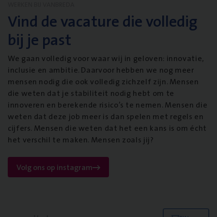
WERKEN BIJ VANBREDA
Vind de vacature die volledig
bij je past
We gaan volledig voor waar wij in geloven: innovatie,
inclusie en ambitie. Daarvoor hebben we nog meer
mensen nodig die ook volledig zichzelf zijn. Mensen
die weten dat je stabiliteit nodig hebt om te
innoveren en berekende risico’s te nemen. Mensen die
weten dat deze job meer is dan spelen met regels en
cijfers. Mensen die weten dat het een kans is om écht
het verschil te maken. Mensen zoals jij?
Volg ons op instagram