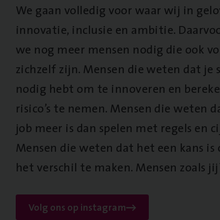
We gaan volledig voor waar wij in gel
innovatie, inclusie en ambitie. Daarv
we nog meer mensen nodig die ook vo
zichzelf zijn. Mensen die weten dat je s
nodig hebt om te innoveren en berek
risico’s te nemen. Mensen die weten d
job meer is dan spelen met regels en cij
Mensen die weten dat het een kans is
het verschil te maken. Mensen zoals jij
Volg ons op instagram