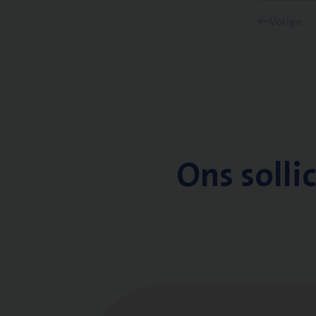
Vorige
Ons solli