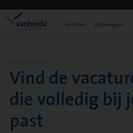
Inzichten
Oplossingen
WERKEN BIJ VANBREDA
Vind de vacatur
die volledig bij j
past