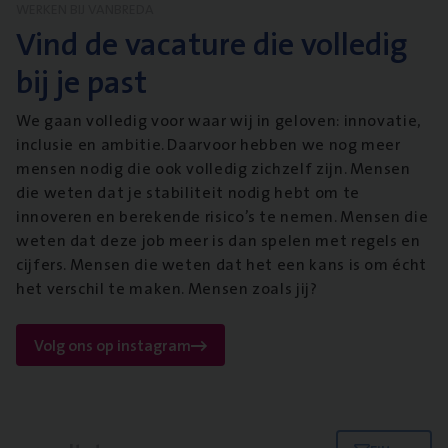
WERKEN BIJ VANBREDA
Vind de vacature die volledig
bij je past
We gaan volledig voor waar wij in geloven: innovatie,
inclusie en ambitie. Daarvoor hebben we nog meer
mensen nodig die ook volledig zichzelf zijn. Mensen
die weten dat je stabiliteit nodig hebt om te
innoveren en berekende risico’s te nemen. Mensen die
weten dat deze job meer is dan spelen met regels en
cijfers. Mensen die weten dat het een kans is om écht
het verschil te maken. Mensen zoals jij?
Volg ons op instagram