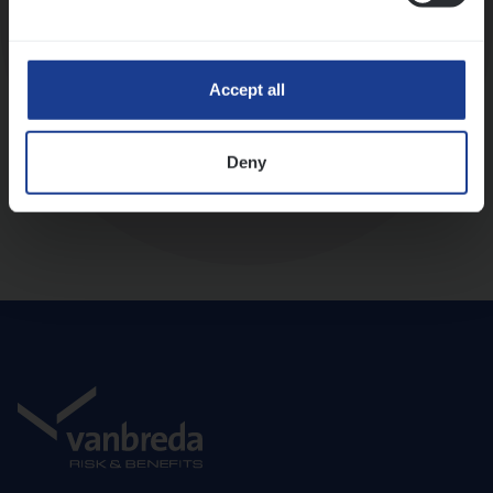
Diepte-interview met leidinggevende
Accept all
Deny
Aanbod en onboarding