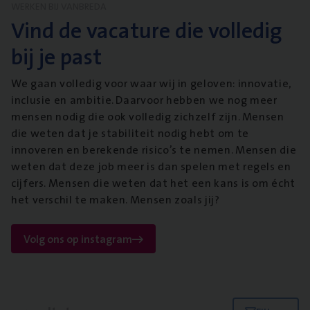
WERKEN BIJ VANBREDA
Vind de vacature die volledig
bij je past
We gaan volledig voor waar wij in geloven: innovatie,
inclusie en ambitie. Daarvoor hebben we nog meer
mensen nodig die ook volledig zichzelf zijn. Mensen
die weten dat je stabiliteit nodig hebt om te
innoveren en berekende risico’s te nemen. Mensen die
weten dat deze job meer is dan spelen met regels en
cijfers. Mensen die weten dat het een kans is om écht
het verschil te maken. Mensen zoals jij?
Volg ons op instagram