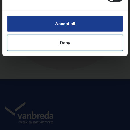
Diepte-interview met leidinggevende
Accept all
Deny
Aanbod en onboarding