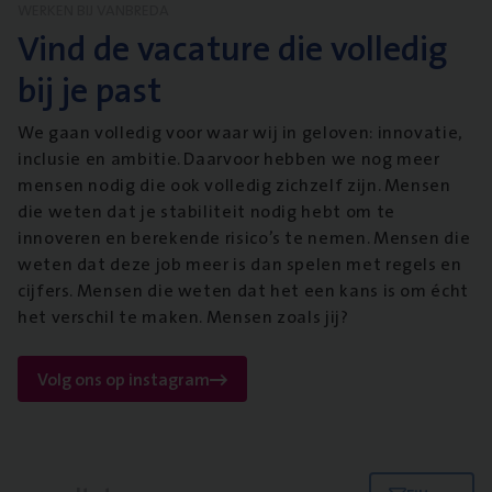
WERKEN BIJ VANBREDA
Vind de vacature die volledig
bij je past
We gaan volledig voor waar wij in geloven: innovatie,
inclusie en ambitie. Daarvoor hebben we nog meer
mensen nodig die ook volledig zichzelf zijn. Mensen
die weten dat je stabiliteit nodig hebt om te
innoveren en berekende risico’s te nemen. Mensen die
weten dat deze job meer is dan spelen met regels en
cijfers. Mensen die weten dat het een kans is om écht
het verschil te maken. Mensen zoals jij?
Volg ons op instagram