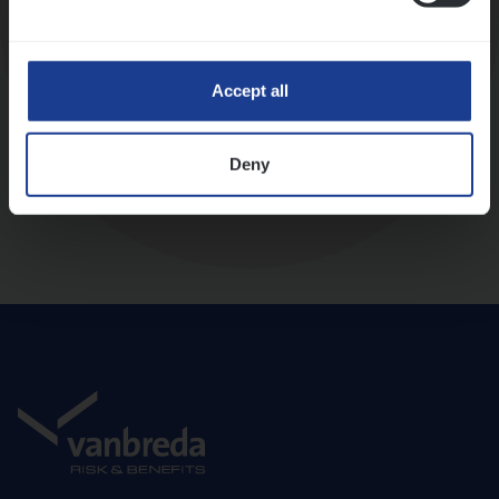
Diepte-interview met leidinggevende
Accept all
Deny
Aanbod en onboarding