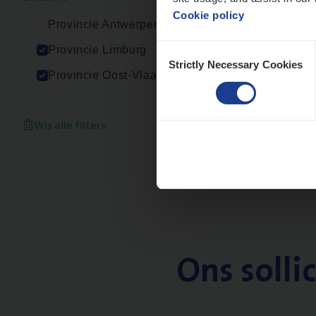
Cookie policy
Provincie Antwerpen
Consent
Provincie Limburg
Strictly Necessary Cookies
Selection
Provincie Oost-Vlaanderen
Wis alle filters
Ons solli