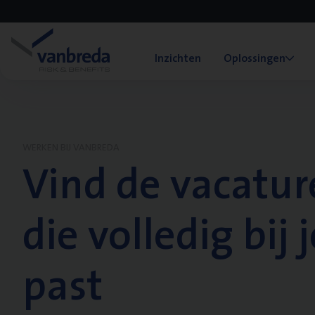
Inzichten
Oplossingen
WERKEN BIJ VANBREDA
Vind de vacatur
die volledig bij j
past