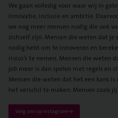
We gaan volledig voor waar wij in gel
innovatie, inclusie en ambitie. Daarv
we nog meer mensen nodig die ook vo
zichzelf zijn. Mensen die weten dat je s
nodig hebt om te innoveren en berek
risico’s te nemen. Mensen die weten d
job meer is dan spelen met regels en cij
Mensen die weten dat het een kans is
het verschil te maken. Mensen zoals jij
Volg ons op instagram