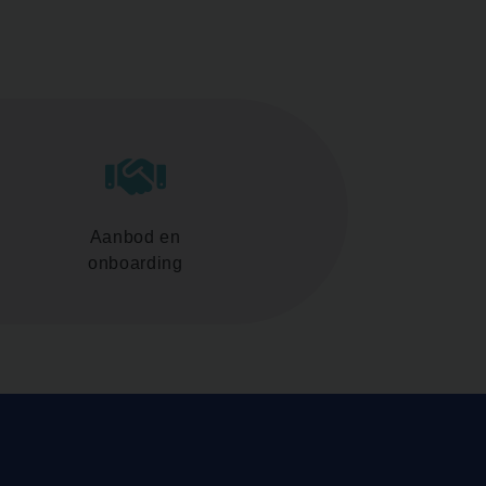
Aanbod en
onboarding