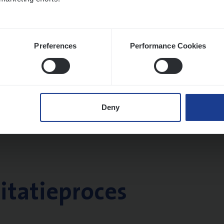
Preferences
Performance Cookies
Deny
citatieproces