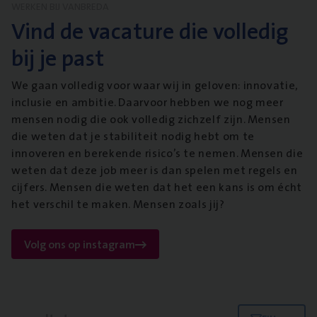
WERKEN BIJ VANBREDA
Vind de vacature die volledig
bij je past
We gaan volledig voor waar wij in geloven: innovatie,
inclusie en ambitie. Daarvoor hebben we nog meer
mensen nodig die ook volledig zichzelf zijn. Mensen
die weten dat je stabiliteit nodig hebt om te
innoveren en berekende risico’s te nemen. Mensen die
weten dat deze job meer is dan spelen met regels en
cijfers. Mensen die weten dat het een kans is om écht
het verschil te maken. Mensen zoals jij?
Volg ons op instagram