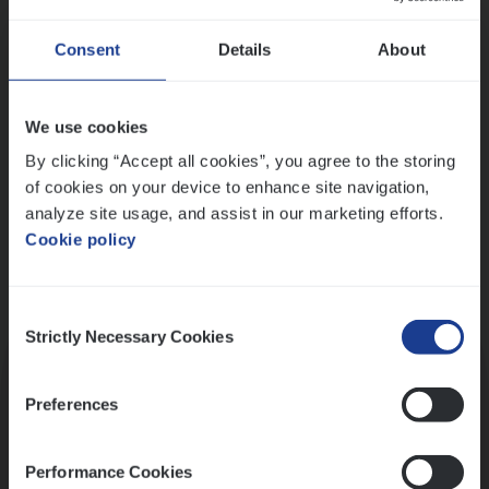
Wis alle filters
Ons sollicitatieproces
Consent
Details
About
We use cookies
By clicking “Accept all cookies”, you agree to the storing
of cookies on your device to enhance site navigation,
analyze site usage, and assist in our marketing efforts.
Cookie policy
Consent
Kennismaking met HR
Strictly Necessary Cookies
Selection
Preferences
Performance Cookies
Assessment