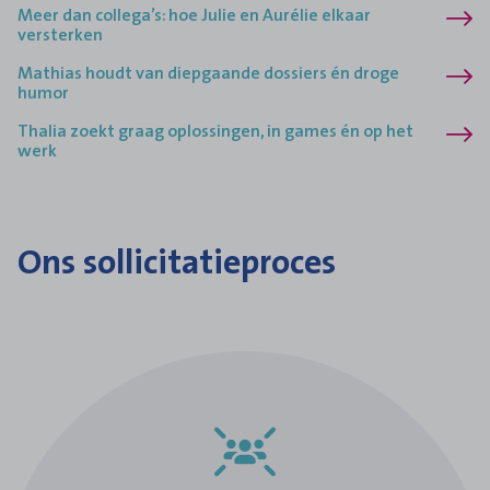
Meer dan collega’s: hoe Julie en Aurélie elkaar
versterken
Mathias houdt van diepgaande dossiers én droge
humor
Thalia zoekt graag oplossingen, in games én op het
werk
Ons sollicitatieproces