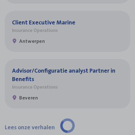
Client Exe­cu­ti­ve Marine
Insurance Operations
Antwerpen
Advisor/​Configuratie ana­lyst Part­ner in
Benefits
Insurance Operations
Beveren
Lees onze verhalen