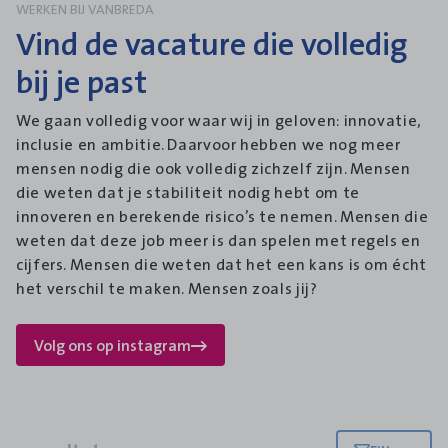
WERKEN BIJ VANBREDA
Vind de vacature die volledig
bij je past
We gaan volledig voor waar wij in geloven: innovatie,
inclusie en ambitie. Daarvoor hebben we nog meer
mensen nodig die ook volledig zichzelf zijn. Mensen
die weten dat je stabiliteit nodig hebt om te
innoveren en berekende risico’s te nemen. Mensen die
weten dat deze job meer is dan spelen met regels en
cijfers. Mensen die weten dat het een kans is om écht
het verschil te maken. Mensen zoals jij?
Volg ons op instagram