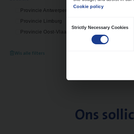
Cookie policy
Provincie Antwerpen
Consent
Provincie Limburg
Strictly Necessary Cookies
Selection
Provincie Oost-Vlaanderen
Wis alle filters
Ons solli