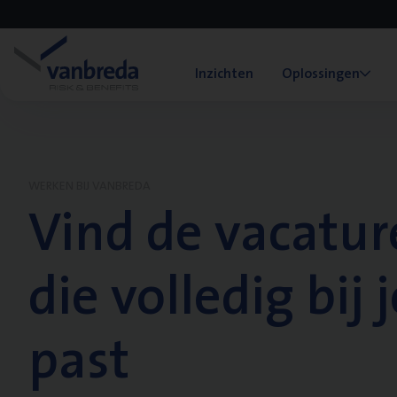
Inzichten
Oplossingen
WERKEN BIJ VANBREDA
Vind de vacatur
die volledig bij j
past