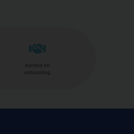
Aanbod en
onboarding