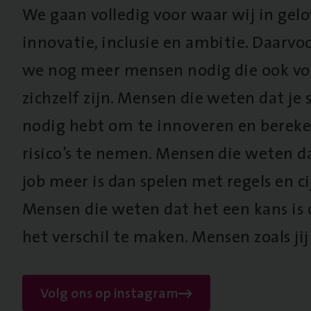
We gaan volledig voor waar wij in gel
innovatie, inclusie en ambitie. Daarv
we nog meer mensen nodig die ook vo
zichzelf zijn. Mensen die weten dat je s
nodig hebt om te innoveren en berek
risico’s te nemen. Mensen die weten d
job meer is dan spelen met regels en cij
Mensen die weten dat het een kans is
het verschil te maken. Mensen zoals jij
Volg ons op instagram