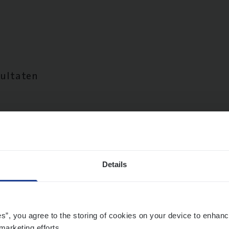
sultaten
Details
es”, you agree to the storing of cookies on your device to enhanc
marketing efforts.