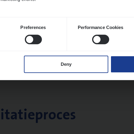
Preferences
Performance Cookies
Deny
citatieproces