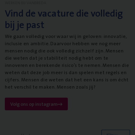
WERKEN BIJ VANBREDA
Vind de vacature die volledig
bij je past
We gaan volledig voor waar wij in geloven: innovatie,
inclusie en ambitie. Daarvoor hebben we nog meer
mensen nodig die ook volledig zichzelf zijn. Mensen
die weten dat je stabiliteit nodig hebt om te
innoveren en berekende risico’s te nemen. Mensen die
weten dat deze job meer is dan spelen met regels en
cijfers. Mensen die weten dat het een kans is om écht
het verschil te maken. Mensen zoals jij?
Volg ons op instagram