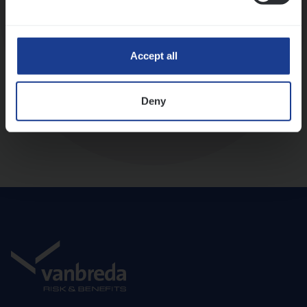
Diepte-interview met leidinggevende
Accept all
Deny
Aanbod en onboarding