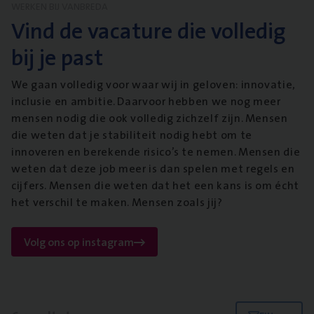
WERKEN BIJ VANBREDA
Vind de vacature die volledig
bij je past
We gaan volledig voor waar wij in geloven: innovatie,
inclusie en ambitie. Daarvoor hebben we nog meer
mensen nodig die ook volledig zichzelf zijn. Mensen
die weten dat je stabiliteit nodig hebt om te
innoveren en berekende risico’s te nemen. Mensen die
weten dat deze job meer is dan spelen met regels en
cijfers. Mensen die weten dat het een kans is om écht
het verschil te maken. Mensen zoals jij?
Volg ons op instagram