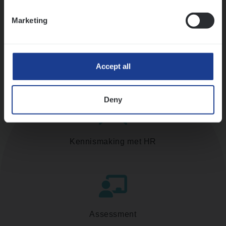
Ons sollicitatieproces
Marketing
Accept all
Deny
Kennismaking met HR
Assessment