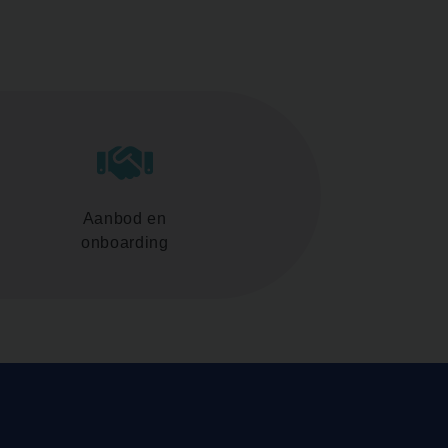
Aanbod en
onboarding