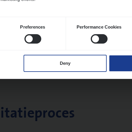
Preferences
Performance Cookies
Deny
citatieproces