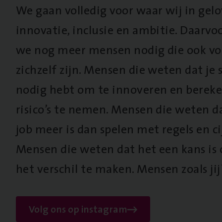
We gaan volledig voor waar wij in gel
innovatie, inclusie en ambitie. Daarv
we nog meer mensen nodig die ook vo
zichzelf zijn. Mensen die weten dat je s
nodig hebt om te innoveren en berek
risico’s te nemen. Mensen die weten d
job meer is dan spelen met regels en cij
Mensen die weten dat het een kans is
het verschil te maken. Mensen zoals jij
Volg ons op instagram