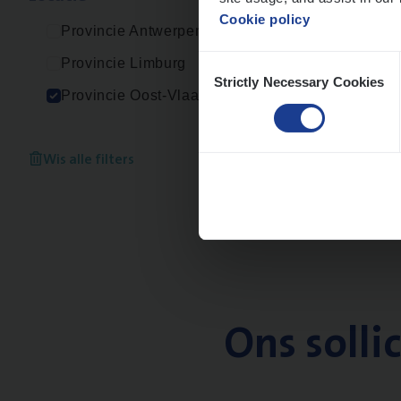
Cookie policy
Provincie Antwerpen
Consent
Provincie Limburg
Strictly Necessary Cookies
Selection
Provincie Oost-Vlaanderen
Wis alle filters
Ons solli