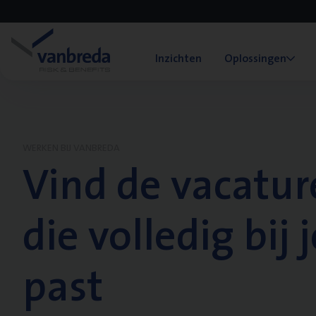
Inzichten
Oplossingen
WERKEN BIJ VANBREDA
Vind de vacatur
die volledig bij j
past