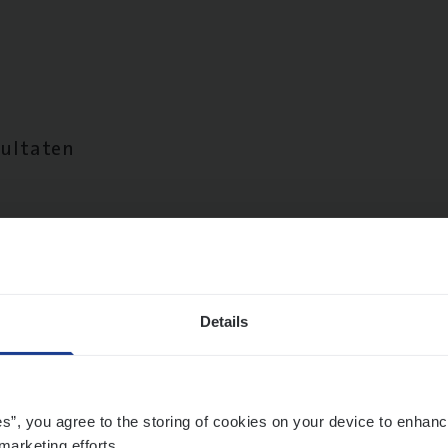
sultaten
Details
es”, you agree to the storing of cookies on your device to enhanc
marketing efforts.