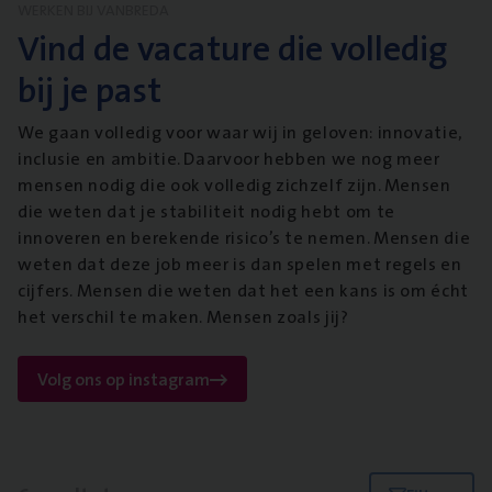
WERKEN BIJ VANBREDA
Vind de vacature die volledig
bij je past
We gaan volledig voor waar wij in geloven: innovatie,
inclusie en ambitie. Daarvoor hebben we nog meer
mensen nodig die ook volledig zichzelf zijn. Mensen
die weten dat je stabiliteit nodig hebt om te
innoveren en berekende risico’s te nemen. Mensen die
weten dat deze job meer is dan spelen met regels en
cijfers. Mensen die weten dat het een kans is om écht
het verschil te maken. Mensen zoals jij?
Volg ons op instagram