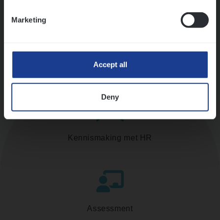
Ons sollicitatieproces
Marketing
Accept all
Deny
Kennismaking met HR
Assessment