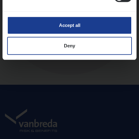
Diepte-interview met leidinggevende
Accept all
Deny
Aanbod en onboarding