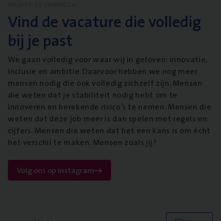
WERKEN BIJ VANBREDA
Vind de vacature die volledig
bij je past
We gaan volledig voor waar wij in geloven: innovatie,
inclusie en ambitie. Daarvoor hebben we nog meer
mensen nodig die ook volledig zichzelf zijn. Mensen
die weten dat je stabiliteit nodig hebt om te
innoveren en berekende risico’s te nemen. Mensen die
weten dat deze job meer is dan spelen met regels en
cijfers. Mensen die weten dat het een kans is om écht
het verschil te maken. Mensen zoals jij?
Volg ons op instagram